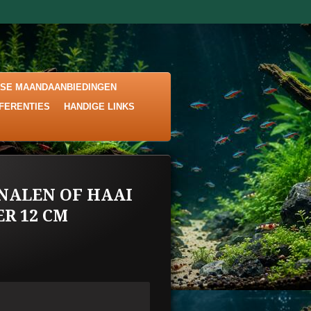
KSE MAANDAANBIEDINGEN
EFERENTIES
HANDIGE LINKS
NALEN OF HAAI
R 12 CM