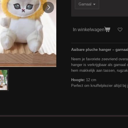
In winkelwagen
Aaibare pluche hanger – garnaal
Neem je favoriete zeevriend over
hanger is verkrijgbaar als garnaal
hem makkelijk aan tassen, rugzak
Hoogte:
12 cm
Perfect om knuffelplezier altijd bij