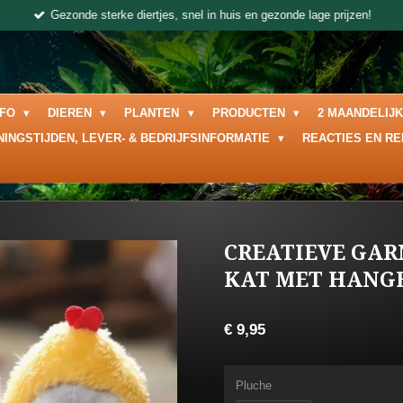
Gezonde sterke diertjes, snel in huis en gezonde lage prijzen!
NFO
DIEREN
PLANTEN
PRODUCTEN
2 MAANDELIJ
NINGSTIJDEN, LEVER- & BEDRIJFSINFORMATIE
REACTIES EN R
CREATIEVE GAR
KAT MET HANGE
€ 9,95
Pluche