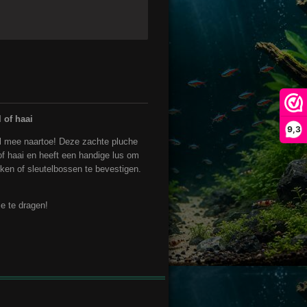
 of haai
9,3
al mee naartoe! Deze zachte pluche
 of haai en heeft een handige lus om
ken of sleutelbossen te bevestigen.
 je te dragen!