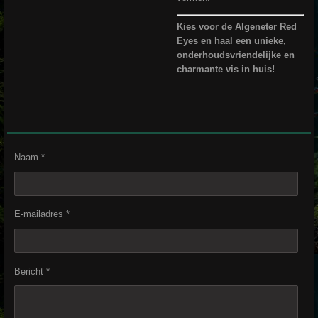
Kies voor de Algeneter Red
Eyes en haal een unieke,
onderhoudsvriendelijke en
charmante vis in huis!
Naam *
E-mailadres *
Bericht *