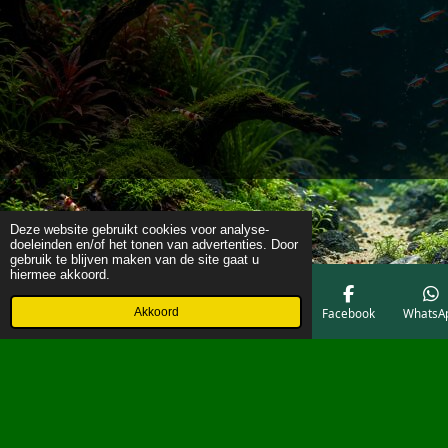
Deze website gebruikt cookies voor analyse-
doeleinden en/of het tonen van advertenties. Door
gebruik te blijven maken van de site gaat u
hiermee akkoord.
Akkoord
E-mailadres
Telefoonnummer
Kaart
Facebook
WhatsA