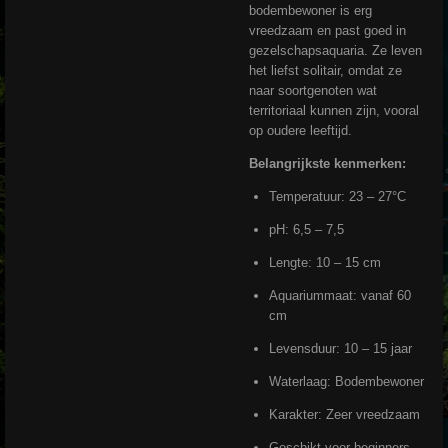
bodembewoner is erg
vreedzaam en past goed in
gezelschapsaquaria. Ze leven
het liefst solitair, omdat ze
naar soortgenoten wat
territoriaal kunnen zijn, vooral
op oudere leeftijd.
Belangrijkste kenmerken:
Temperatuur: 23 – 27°C
pH: 6,5 – 7,5
Lengte: 10 – 15 cm
Aquariummaat: vanaf 60
cm
Levensduur: 10 – 15 jaar
Waterlaag: Bodembewoner
Karakter: Zeer vreedzaam
Geschikt voor beginners