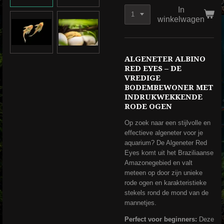
In
winkelwagen
ALGENETER ALBINO
RED EYES – DE
VREDIGE
BODEMBEWONER MET
INDRUKWEKKENDE
RODE OGEN
Op zoek naar een stijlvolle en
effectieve algeneter voor je
aquarium? De Algeneter Red
Eyes komt uit het Braziliaanse
Amazonegebied en valt
meteen op door zijn unieke
rode ogen en karakteristieke
stekels rond de mond van de
mannetjes.
Perfect voor beginners:
Deze