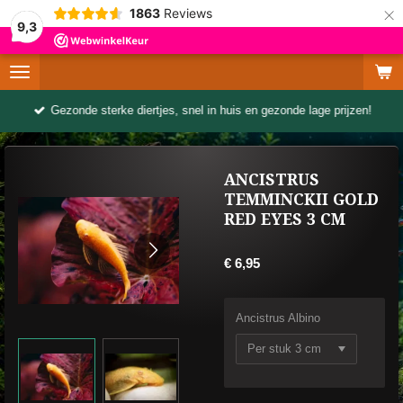
×
1863
Reviews
9,3
Gezonde sterke diertjes, snel in huis en gezonde lage prijzen!
ANCISTRUS
TEMMINCKII GOLD
RED EYES 3 CM
€ 6,95
Ancistrus Albino