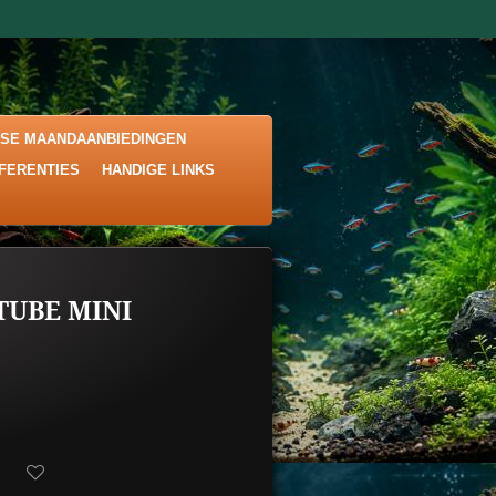
KSE MAANDAANBIEDINGEN
EFERENTIES
HANDIGE LINKS
TUBE MINI