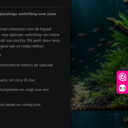
iezuinige verlichting voor jouw
ciaal ontworpen voor de Aquael
 voor optimale verlichting van kleine
ruik van slechts 3W geeft deze lamp
tgene wat ze nodig hebben.
?
riumdeksel dankzij de speciaal
ia, tot circa 25 liter
9,3
riumplanten en zorgt voor een
r helder en zonnig licht