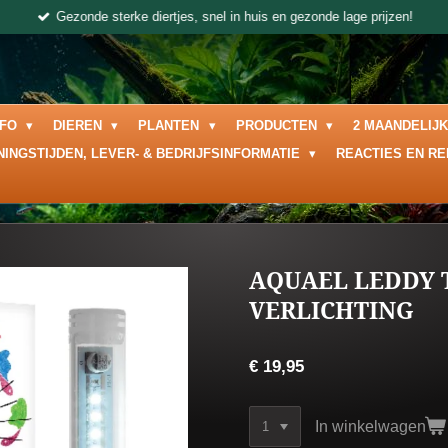
Gezonde sterke diertjes, snel in huis en gezonde lage prijzen!
NFO
DIEREN
PLANTEN
PRODUCTEN
2 MAANDELIJ
NINGSTIJDEN, LEVER- & BEDRIJFSINFORMATIE
REACTIES EN R
AQUAEL LEDDY 
VERLICHTING
€ 19,95
In winkelwagen