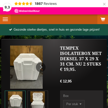
×
1867
Reviews
9,3
Gezonde sterke diertjes, snel in huis en gezonde lage prijzen!
TEMPEX
ISOLATIEBOX MET
DEKSEL 37 X 29 X
31 CM. NU 2 STUKS
€ 19,95.
€ 12,95
Box