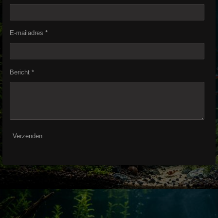
E-mailadres *
Bericht *
Verzenden