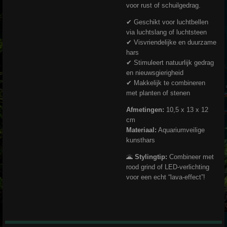
voor rust of schuilgedrag.
✔ Geschikt voor luchtbellen
via luchtslang of luchtsteen
✔ Visvriendelijke en duurzame
hars
✔ Stimuleert natuurlijk gedrag
en nieuwsgierigheid
✔ Makkelijk te combineren
met planten of stenen
Afmetingen:
10,5 x 13 x 12
cm
Materiaal:
Aquariumveilige
kunsthars
🌋
Stylingtip:
Combineer met
rood grind of LED-verlichting
voor een echt “lava-effect”!