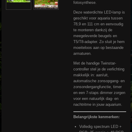
fotosynthese.
Deze waterdichte LED-lamp is
geschikt voor aquaria tussen
78,9 en 111 cm en eenvoudig
te monteren dankzij de
meegeleverde beugels en
T5/T8-adapter. Zo sluit je hem
moeiteloos aan op bestaande
armaturen.
Met de handige Twinstar-
controller stel je de verlichting
makkelijk in: aan/uit,
automatische zonsopgang- en
zonsondergangfunctie, timer
en een 7-staps dimmer zorgen
voor een natuurlijk dag- en
nachtritme in jouw aquarium.
Belangrijkste kenmerken:
Volledig spectrum LED +