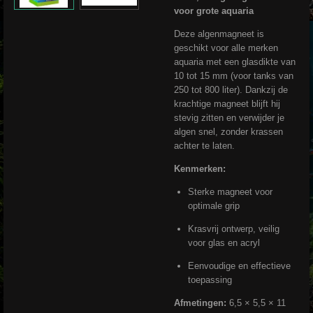
voor grote aquaria
Deze algenmagneet is
geschikt voor alle merken
aquaria met een glasdikte van
10 tot 15 mm (voor tanks van
250 tot 800 liter). Dankzij de
krachtige magneet blijft hij
stevig zitten en verwijder je
algen snel, zonder krassen
achter te laten.
Kenmerken:
Sterke magneet voor
optimale grip
Krasvrij ontwerp, veilig
voor glas en acryl
Eenvoudige en effectieve
toepassing
Afmetingen:
6,5 × 5,5 × 11