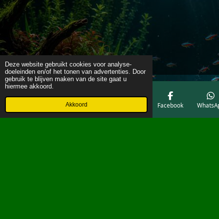
Deze website gebruikt cookies voor analyse-
doeleinden en/of het tonen van advertenties. Door
gebruik te blijven maken van de site gaat u
hiermee akkoord.
Akkoord
E-mailadres
Telefoonnummer
Kaart
Facebook
WhatsA