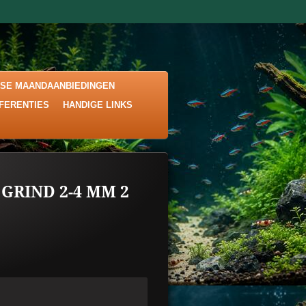
KSE MAANDAANBIEDINGEN
EFERENTIES
HANDIGE LINKS
GRIND 2-4 MM 2