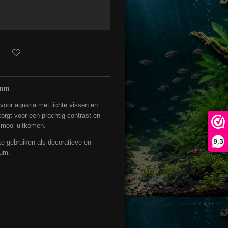
 mm
 voor aquaria met lichte vissen en
zorgt voor een prachtig contrast en
a mooi uitkomen.
9,3
te gebruiken als decoratieve en
ium.