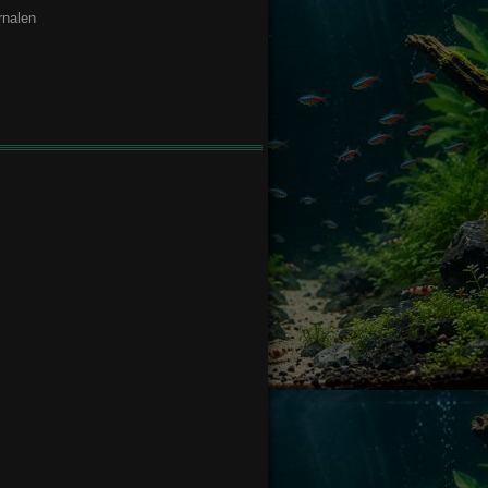
rnalen