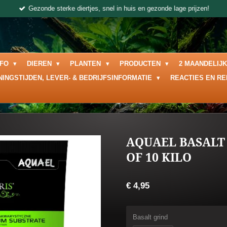
Gezonde sterke diertjes, snel in huis en gezonde lage prijzen!
NFO
DIEREN
PLANTEN
PRODUCTEN
2 MAANDELIJ
NINGSTIJDEN, LEVER- & BEDRIJFSINFORMATIE
REACTIES EN R
AQUAEL BASALT 
OF 10 KILO
€ 4,95
Basalt grind