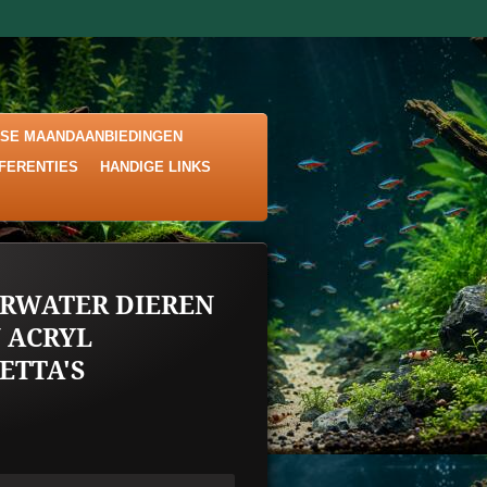
KSE MAANDAANBIEDINGEN
EFERENTIES
HANDIGE LINKS
RWATER DIEREN
 ACRYL
ETTA'S