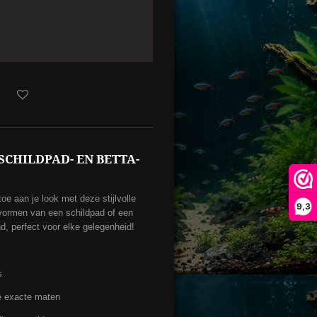
SCHILDPAD- EN BETTA-
e aan je look met deze stijlvolle
9,3
e vormen van een schildpad of een
nd, perfect voor elke gelegenheid!
s
e exacte maten