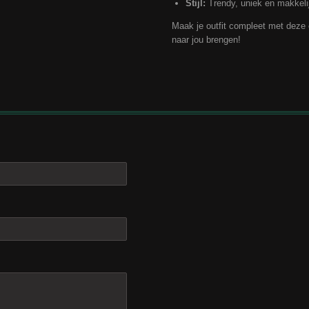
Stijl:
Trendy, uniek en makkeli
Maak je outfit compleet met deze
naar jou brengen!