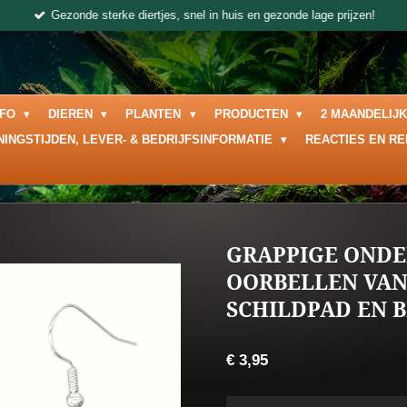
Gezonde sterke diertjes, snel in huis en gezonde lage prijzen!
NFO
DIEREN
PLANTEN
PRODUCTEN
2 MAANDELIJ
NINGSTIJDEN, LEVER- & BEDRIJFSINFORMATIE
REACTIES EN R
GRAPPIGE ONDE
OORBELLEN VAN
SCHILDPAD EN B
€ 3,95