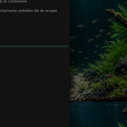
jk te combineren
 charmante oorbellen die de oceaan