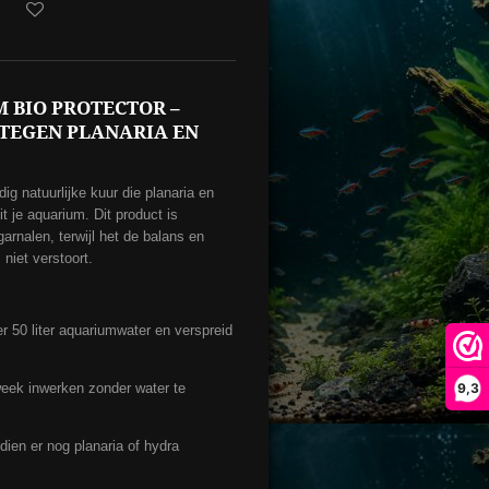
 BIO PROTECTOR –
 TEGEN PLANARIA EN
ig natuurlijke kuur die planaria en
it je aquarium. Dit product is
garnalen, terwijl het de balans en
niet verstoort.
r 50 liter aquariumwater en verspreid
9,3
week inwerken zonder water te
dien er nog planaria of hydra