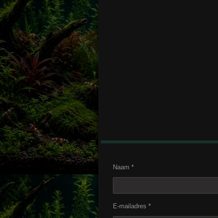
Naam *
E-mailadres *