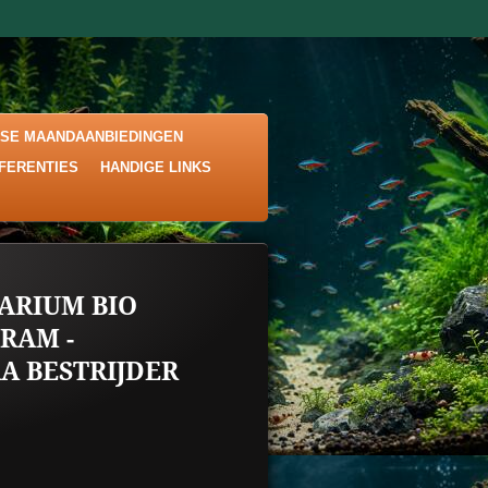
KSE MAANDAANBIEDINGEN
EFERENTIES
HANDIGE LINKS
ARIUM BIO
RAM -
A BESTRIJDER