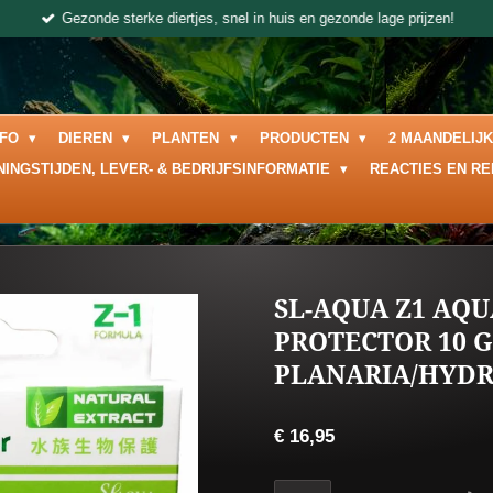
Gezonde sterke diertjes, snel in huis en gezonde lage prijzen!
NFO
DIEREN
PLANTEN
PRODUCTEN
2 MAANDELIJ
NINGSTIJDEN, LEVER- & BEDRIJFSINFORMATIE
REACTIES EN R
SL-AQUA Z1 AQU
PROTECTOR 10 G
PLANARIA/HYDR
€ 16,95