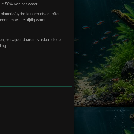
 je 50% van het water
e planaria/hydra kunnen afvalstoffen
rden en wissel tijdig water
en; verwijder daarom slakken die je
ling