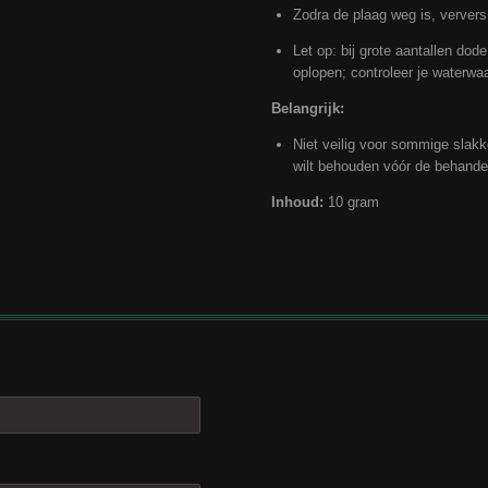
Zodra de plaag weg is, ververs
Let op: bij grote aantallen dod
oplopen; controleer je waterwaa
Belangrijk:
Niet veilig voor sommige slakk
wilt behouden vóór de behande
Inhoud:
10 gram