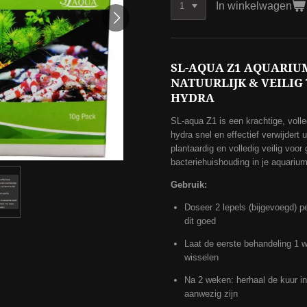
In winkelwagen
SL-AQUA Z1 AQUARIUM
NATUURLIJK & VEILIG
HYDRA
SL-aqua Z1 is een krachtige, volled
hydra snel en effectief verwijdert u
plantaardig en volledig veilig voor 
bacteriehuishouding in je aquarium 
Gebruik:
Doseer 2 lepels (bijgevoegd) pe
dit goed
Laat de eerste behandeling 1 
wisselen
Na 2 weken: herhaal de kuur in
aanwezig zijn