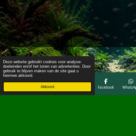
Deze website gebruikt cookies voor analyse-
doeleinden en/of het tonen van advertenties. Door
gebruik te blijven maken van de site gaat u
hiermee akkoord.
Akkoord
E-mailadres
Telefoonnummer
Kaart
Facebook
WhatsA