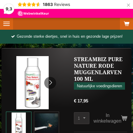
×
1863
Reviews
9,3
Gezonde sterke diertjes, snel in huis en gezonde lage prijzen!
STREAMBIZ PURE
NATURE RODE
MUGGENLARVEN
100 ML
Natuurlijke voedingsdieren
€ 17,95
In
winkelwagen