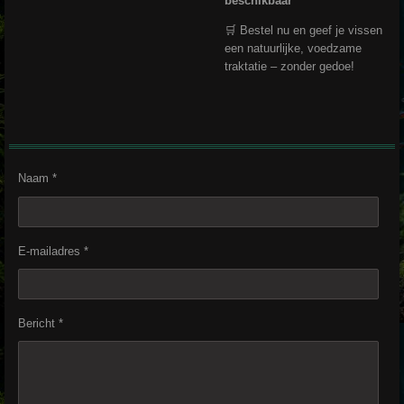
beschikbaar
🛒 Bestel nu en geef je vissen
een natuurlijke, voedzame
traktatie – zonder gedoe!
Naam *
E-mailadres *
Bericht *