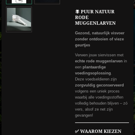
🪰 PUUR NATUUR
RODE
MUGGENLARVEN
Gezond, natuurlijk visvoer
zonder ontdooien of vieze
geurtjes
Verwen jouw siervissen met
echte rode muggenlarven
in
een
plantaardige
voedingsoplossing
.
Deze voedseldieren zijn
zorgvuldig geconserveerd
volgens een uniek proces
waarbij alle voedingsstoffen
volledig behouden blijven – zó
vers, alsof ze net zijn
gevangen!
✅ WAAROM KIEZEN