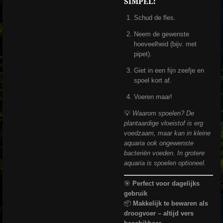
SIMPEL:
Schud de fles.
Neem de gewenste
hoeveelheid (bijv. met
pipet).
Giet in een fijn zeefje en
spoel kort af.
Voeren maar!
💡
Waarom spoelen? De
plantaardige vloeistof is erg
voedzaam, maar kan in kleine
aquaria ook ongewenste
bacteriën voeden. In grotere
aquaria is spoelen optioneel.
🎯
Perfect voor dagelijks
gebruik
📦
Makkelijk te bewaren als
droogvoer – altijd vers