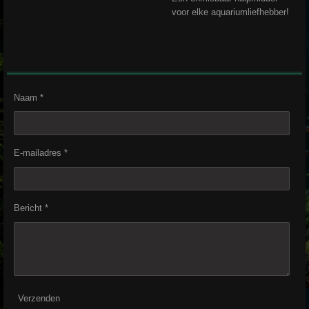
voor elke aquariumliefhebber!
Naam *
E-mailadres *
Bericht *
Verzenden