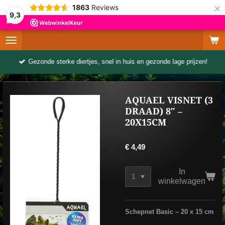
×
1863
Reviews
9,3
Gezonde sterke diertjes, snel in huis en gezonde lage prijzen!
AQUAEL VISNET (3
DRAAD) 8″ –
20X15CM
€ 4,49
In
winkelwagen
Schepnet Basic – 20 x 15 cm