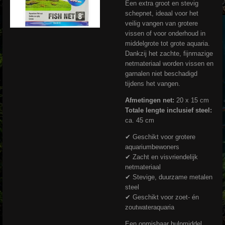
Een extra groot en stevig
schepnet, ideaal voor het
veilig vangen van grotere
vissen of voor onderhoud in
middelgrote tot grote aquaria.
Dankzij het zachte, fijnmazige
netmateriaal worden vissen en
garnalen niet beschadigd
tijdens het vangen.
Afmetingen net:
20 x 15 cm
Totale lengte inclusief steel:
ca. 45 cm
✔ Geschikt voor grotere
aquariumbewoners
✔ Zacht en visvriendelijk
netmateriaal
✔ Stevige, duurzame metalen
steel
✔ Geschikt voor zoet- én
zoutwateraquaria
Een onmisbaar hulpmiddel