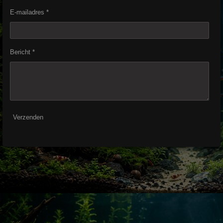
E-mailadres *
Bericht *
Verzenden