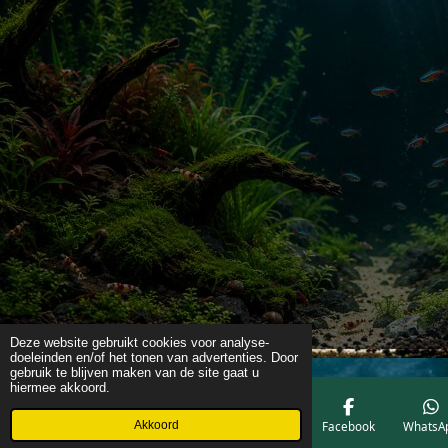
Deze website gebruikt cookies voor analyse-
doeleinden en/of het tonen van advertenties. Door
gebruik te blijven maken van de site gaat u
hiermee akkoord.
Akkoord
E-mailadres
Telefoonnummer
Kaart
Facebook
WhatsA