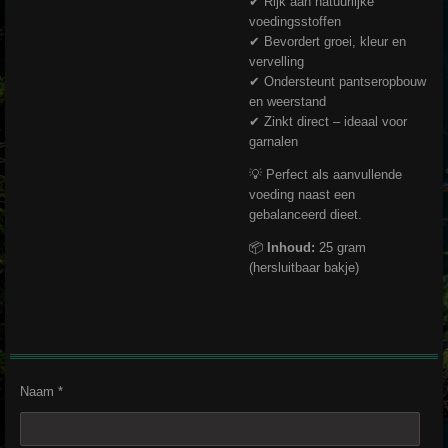
✔ Rijk aan natuurlijke
voedingsstoffen
✔ Bevordert groei, kleur en
vervelling
✔ Ondersteunt pantseropbouw
en weerstand
✔ Zinkt direct – ideaal voor
garnalen
💡 Perfect als aanvullende
voeding naast een
gebalanceerd dieet.
📦
Inhoud:
25 gram
(hersluitbaar bakje)
Naam *