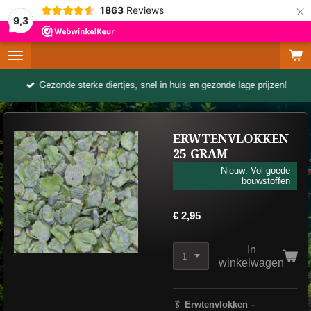
×
1863
Reviews
9,3
Gezonde sterke diertjes, snel in huis en gezonde lage prijzen!
ERWTENVLOKKEN
25 GRAM
Nieuw: Vol goede
bouwstoffen
€ 2,95
In
winkelwagen
🥬
Erwtenvlokken –