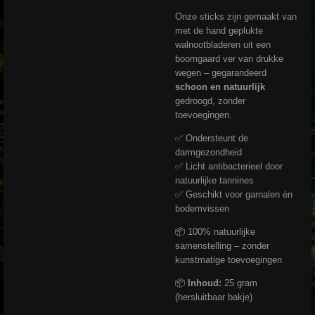
Onze sticks zijn gemaakt van
met de hand geplukte
walnootbladeren uit een
boomgaard ver van drukke
wegen – gegarandeerd
schoon en natuurlijk
gedroogd, zonder
toevoegingen.
✅ Ondersteunt de
darmgezondheid
✅ Licht antibacterieel door
natuurlijke tannines
✅ Geschikt voor garnalen én
bodemvissen
📦 100% natuurlijke
samenstelling – zonder
kunstmatige toevoegingen
📦
Inhoud:
25 gram
(hersluitbaar bakje)