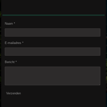
Naam *
E-mailadres *
Bericht *
Verzenden