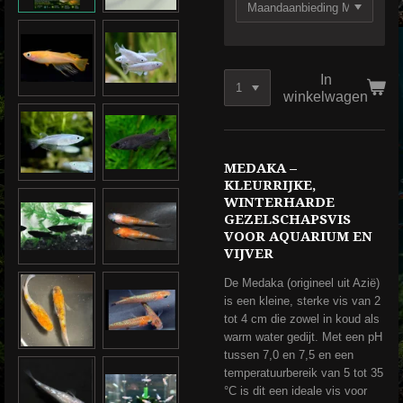
In
winkelwagen
MEDAKA –
KLEURRIJKE,
WINTERHARDE
GEZELSCHAPSVIS
VOOR AQUARIUM EN
VIJVER
De Medaka (origineel uit Azië)
is een kleine, sterke vis van 2
tot 4 cm die zowel in koud als
warm water gedijt. Met een pH
tussen 7,0 en 7,5 en een
temperatuurbereik van 5 tot 35
°C is dit een ideale vis voor