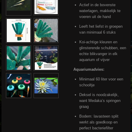
Actief in de bovenste
waterlagen, makkelijk te
voeren uit de hand
Leeft het liefst in groepen
van minimaal 6 stuks
Koi-achtige kleuren en
glinsterende schubben, een
echte blikvanger in elk
aquarium of vijver
Aquariumadvies:
Minimaal 60 liter voor een
schooltje
Deksel is noodzakelijk,
want Medaka’s springen
graag
Bodem: lavasteen split
werkt als goedkoop en
perfect bacteriefilter