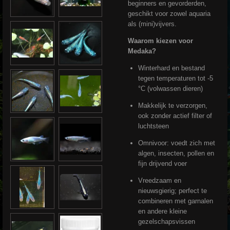
beginners en gevorderden,
geschikt voor zowel aquaria
als (mini)vijvers.
Waarom kiezen voor
Medaka?
Winterhard en bestand
tegen temperaturen tot -5
°C (volwassen dieren)
Makkelijk te verzorgen,
ook zonder actief filter of
luchtsteen
Omnivoor: voedt zich met
algen, insecten, pollen en
fijn drijvend voer
Vreedzaam en
nieuwsgierig; perfect te
combineren met garnalen
en andere kleine
gezelschapsvissen