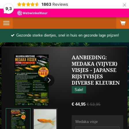
×
1863
Reviews
9,3
Gezonde sterke diertjes, snel in huis en gezonde lage prijzen!
AANBIEDING:
MEDAKA (VIJVER)
VISJES - JAPANSE
RIJSTVISJES
DIVERSE KLEUREN
Sale!
€ 44,95
€ 53,95
Medaka visje