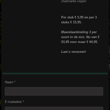
charmante visjes!
Per stuk € 5,95 en per 3
stuks € 15,95.
Maandaanbieding 3 per
soort in de mix. Nu van €
53,95 voor maar € 44,95.
Laat u verassen!
Naam *
E-mailadres *