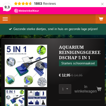
×
1863
Reviews
9,3
Gezonde sterke diertjes, snel in huis en gezonde lage prijzen!
AQUARIUM
REINIGINGSGEREE
DSCHAP 5 IN 1
Starters schoonmaakset
€ 12,95
€ 14,95
In
winkelwagen