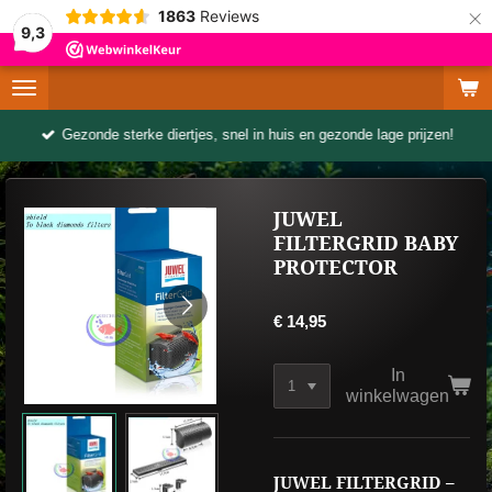
×
1863
Reviews
9,3
Gezonde sterke diertjes, snel in huis en gezonde lage prijzen!
JUWEL
FILTERGRID BABY
PROTECTOR
€ 14,95
In
winkelwagen
JUWEL FILTERGRID –