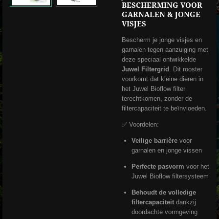
BESCHERMING VOOR
GARNALEN & JONGE
VISJES
Bescherm je jonge visjes en
garnalen tegen aanzuiging met
deze speciaal ontwikkelde
Juwel Filtergrid
. Dit rooster
voorkomt dat kleine dieren in
het Juwel Bioflow filter
terechtkomen, zonder de
filtercapaciteit te beïnvloeden.
✅ Voordelen:
Veilige barrière
voor
garnalen en jonge vissen
Perfecte pasvorm
voor het
Juwel Bioflow filtersysteem
Behoudt de volledige
filtercapaciteit
dankzij
doordachte vormgeving