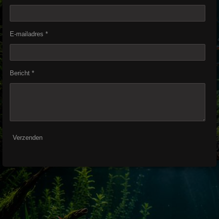
E-mailadres *
Bericht *
Verzenden