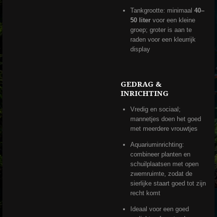
Tankgrootte: minimaal
40–
50 liter
voor een kleine
groep; groter is aan te
raden voor een kleurrijk
display
GEDRAG &
INRICHTING
Vredig en sociaal;
mannetjes doen het goed
met meerdere vrouwtjes
Aquariuminrichting:
combineer planten en
schuilplaatsen met open
zwemruimte, zodat de
sierlijke staart goed tot zijn
recht komt
Ideaal voor een goed