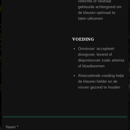
verlichte of neutraal
gekleurde achtergrond om
de kleuren optimaal te
laten uitkomen
VOEDING
Omnivoor: accepteert
droogvoer, levend of
diepvriesvoer zoals artemia
of bloedwormen
Afwisselende voeding helpt
de kleuren helder en de
vissen gezond te houden
Naam *