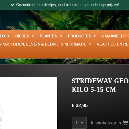
Gezonde sterke diertjes, snel in huis en gezonde lage prijzen!
NFO
DIEREN
PLANTEN
PRODUCTEN
2 MAANDELIJ
NINGSTIJDEN, LEVER- & BEDRIJFSINFORMATIE
REACTIES EN R
STRIDEWAY GEO
KILO 5-15 CM
€ 32,95
In winkelwagen