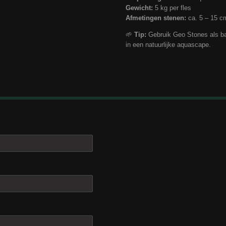
Gewicht:
5 kg per fles
Afmetingen stenen:
ca. 5 – 15 c
🌱
Tip:
Gebruik Geo Stones als ba
in een natuurlijke aquascape.