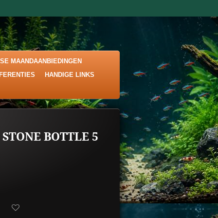
KSE MAANDAANBIEDINGEN
EFERENTIES
HANDIGE LINKS
 STONE BOTTLE 5