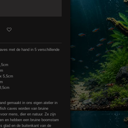
aves met de hand in 5 verschillende
4,5cm
cm
 x 5,5cm
cm
 8,5cm
nd gemaakt in ons eigen atelier in
tfish caves worden van bruine
voor mens, dier en natuur. Ze zijn
maten en hebben een bruine boomstam
 is glad en de buitenkant van de