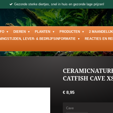
Gezonde sterke diertjes, snel in huis en gezonde lage prijzen!
NFO
DIEREN
PLANTEN
PRODUCTEN
2 MAANDELIJ
NINGSTIJDEN, LEVER- & BEDRIJFSINFORMATIE
REACTIES EN R
CERAMICNATUR
CATFISH CAVE 
€ 8,95
Cave