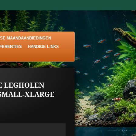
KSE MAANDAANBIEDINGEN
EFERENTIES
HANDIGE LINKS
E LEGHOLEN
XSMALL-XLARGE