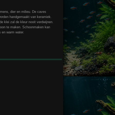
mens, dier en milieu. De caves
worden handgemaakt van keramiek.
e klei zal de kleur nooit verdwijnen.
schoon te maken. Schoonmaken kan
s en warm water.