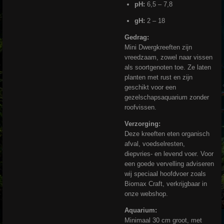
pH:
6,5 – 7,8
gH:
2 – 18
Gedrag:
Mini Dwergkreeften zijn
vreedzaam, zowel naar vissen
als soortgenoten toe. Ze laten
planten met rust en zijn
geschikt voor een
gezelschapsaquarium zonder
roofvissen.
Verzorging:
Deze kreeften eten organisch
afval, voedselresten,
diepvries- en levend voer. Voor
een goede vervelling adviseren
wij speciaal hoofdvoer zoals
Biomax Craft, verkrijgbaar in
onze webshop.
Aquarium:
Minimaal 30 cm groot, met