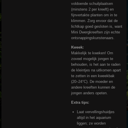
voldoende schuilplaatsen
(minstens 2 per kreeft) en
fijnvertakte planten om in te
klimmen. Zorg ervoor dat de
lichtkap goed gesloten is, want
Mini Dwergkreeften zijn echte
ontsnappingskunstenaars.
Kweek:
Makkelijk te kweken! Om
zoveel mogelijk jongen te
behouden, is het aan te raden
de kleintjes na uitkomen apart
te zetten in een kweekbak
(20–24°C). De moeder en
andere kreeften kunnen de
jongen anders opeten.
Extra tips:
Laat vervellingshuidjes
altijd in het aquarium
liggen; ze worden