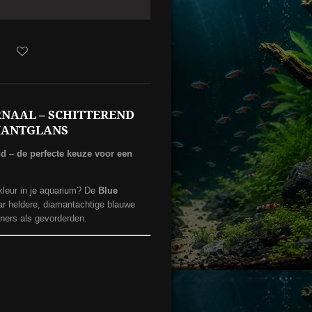
NAAL – SCHITTEREND
MANTGLANS
d – de perfecte keuze voor een
 kleur in je aquarium? De
Blue
ar heldere, diamantachtige blauwe
nners als gevorderden.