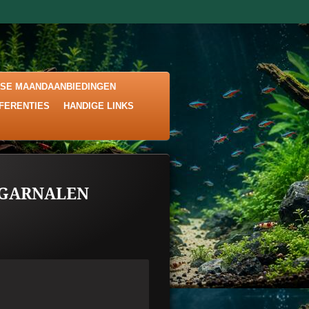
KSE MAANDAANBIEDINGEN
EFERENTIES
HANDIGE LINKS
 GARNALEN