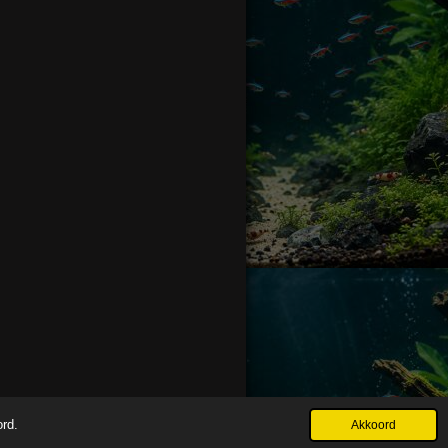
ord.
Akkoord