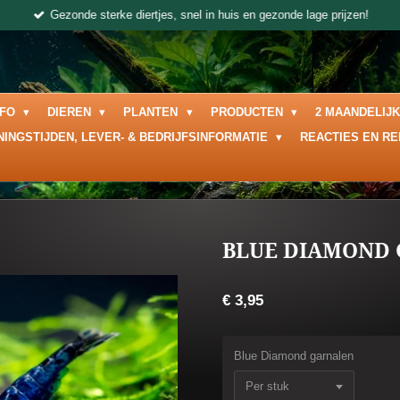
Gezonde sterke diertjes, snel in huis en gezonde lage prijzen!
NFO
DIEREN
PLANTEN
PRODUCTEN
2 MAANDELIJ
NINGSTIJDEN, LEVER- & BEDRIJFSINFORMATIE
REACTIES EN R
BLUE DIAMOND
€ 3,95
Blue Diamond garnalen