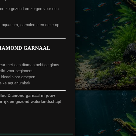
en ze gezond en zorgen voor een
et aquarium; garnalen eten deze op
DIAMOND GARNAAL
leur met een diamantachtige glans
ikt voor beginners
 ideaal voor groepen
 elke aquariumbak
Blue Diamond garnaal in jouw
urrijk en gezond waterlandschap!