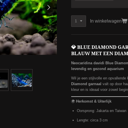
In winkelwagen
💎
BLUE DIAMOND GAR
BLAUW MET EEN DIA
Neocaridina davidi Blue Diamon
levendig en gezond aquarium
Wil je een stijlvolle en opvallende
Diamond garnaal
valt op door ha
kleur en is ideaal voor zowel begi
🌍
Herkomst & Uiterlijk
Oorsprong: Jakarta en Taiwan
Lengte: circa 3 cm