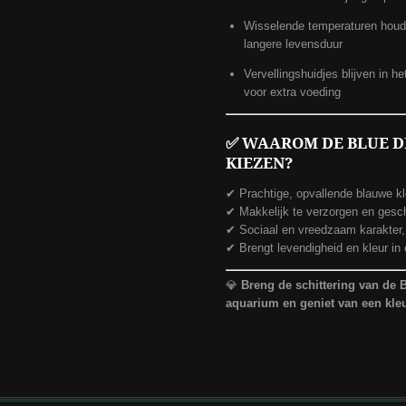
Wisselende temperaturen houd
langere levensduur
Vervellingshuidjes blijven in h
voor extra voeding
✅
WAAROM DE BLUE 
KIEZEN?
✔ Prachtige, opvallende blauwe k
✔ Makkelijk te verzorgen en gesch
✔ Sociaal en vreedzaam karakter,
✔ Brengt levendigheid en kleur in
💎
Breng de schittering van de 
aquarium en geniet van een kle