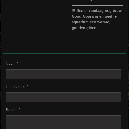
🛒
Bestel vandaag nog jouw
Goud Gourami en geef je
aquarium een warme,
gouden gloed!
Naam *
E-mailadres *
Bericht *