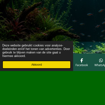
Deze website gebruikt cookies voor analyse-
doeleinden en/of het tonen van advertenties. Door
gebruik te blijven maken van de site gaat u
hiermee akkoord.
Akkoord
E-mailadres
Telefoonnummer
Kaart
Facebook
WhatsA