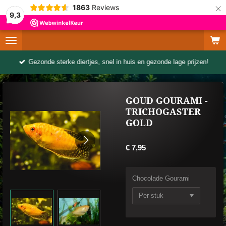
×
1863
Reviews
9,3
Gezonde sterke diertjes, snel in huis en gezonde lage prijzen!
GOUD GOURAMI -
TRICHOGASTER
GOLD
€ 7,95
Chocolade Gourami