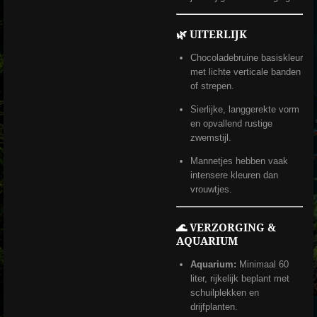
🌿 UITERLIJK
Chocoladebruine basiskleur
met lichte verticale banden
of strepen.
Sierlijke, langgerekte vorm
en opvallend rustige
zwemstijl.
Mannetjes hebben vaak
intensere kleuren dan
vrouwtjes.
🌊 VERZORGING &
AQUARIUM
Aquarium:
Minimaal 60
liter, rijkelijk beplant met
schuilplekken en
drijfplanten.