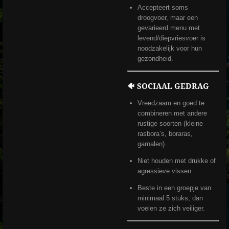
Accepteert soms
droogvoer, maar een
gevarieerd menu met
levend/diepvriesvoer is
noodzakelijk voor hun
gezondheid.
🐠 SOCIAAL GEDRAG
Vreedzaam en goed te
combineren met andere
rustige soorten (kleine
rasbora’s, boraras,
garnalen).
Niet houden met drukke of
agressieve vissen.
Beste in een groepje van
minimaal 5 stuks, dan
voelen ze zich veiliger.