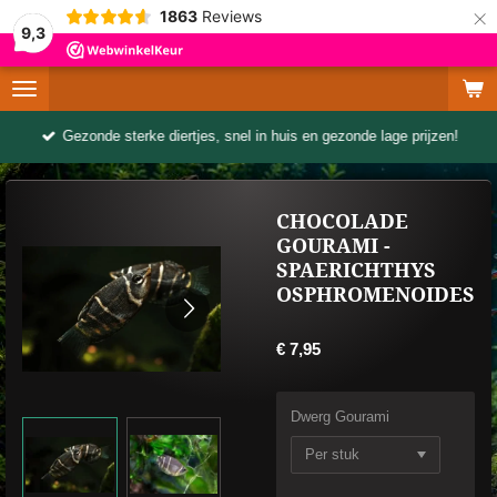
×
1863
Reviews
9,3
Gezonde sterke diertjes, snel in huis en gezonde lage prijzen!
CHOCOLADE
GOURAMI -
SPAERICHTHYS
OSPHROMENOIDES
€ 7,95
Dwerg Gourami