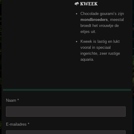
🌱 KWEEK
Chocolade gourami’s zijn
mondbroeders
, meestal
broedt het vrouwtje de
eitjes uit.
Kweek is lastig en lukt
vooral in speciaal
ingerichte, zeer rustige
aquaria.
Naam *
E-mailadres *