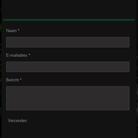
Naam *
E-mailadres *
Bericht *
Verzenden