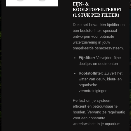
FIJN- &
KOOLSTOFFILTERSET
(1 STUK PER FILTER)
Deze set bevat één fijnfilter en
één koolstoffilter, speciaal
ontworpen voor optimale
waterzuivering in jouw
omgekeerde osmosesysteem.
Fijnfilter:
Verwijdert fijne
deeltjes en sedimenten
Koolstoffilter:
Zuivert het
water van geur-, kleur- en
organische
verontreinigingen
Perfect om je systeem
efficiënt en betrouwbaar te
houden. Vervang ze regelmatig
voor een constante
waterkwaliteit in je aquarium.