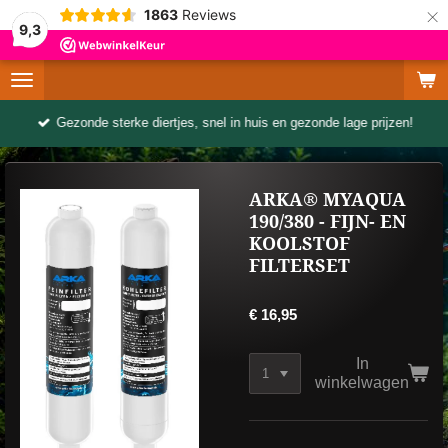
×
1863
Reviews
9,3
Gezonde sterke diertjes, snel in huis en gezonde lage prijzen!
ARKA® MYAQUA
190/380 - FIJN- EN
KOOLSTOF
FILTERSET
€ 16,95
In
winkelwagen