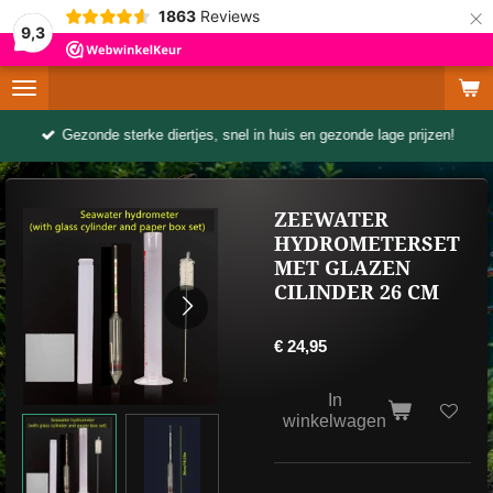
×
1863
Reviews
9,3
Gezonde sterke diertjes, snel in huis en gezonde lage prijzen!
ZEEWATER
HYDROMETERSET
MET GLAZEN
CILINDER 26 CM
€ 24,95
In
winkelwagen