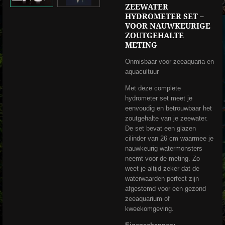
ZEEWATER
HYDROMETER SET –
VOOR NAUWKEURIGE
ZOUTGEHALTE
METING
Onmisbaar voor zeeaquaria en
aquacultuur
Met deze complete
hydrometer set meet je
eenvoudig en betrouwbaar het
zoutgehalte van je zeewater.
De set bevat een glazen
cilinder van 26 cm waarmee je
nauwkeurig watermonsters
neemt voor de meting. Zo
weet je altijd zeker dat de
waterwaarden perfect zijn
afgestemd voor een gezond
zeeaquarium of
kweekomgeving.