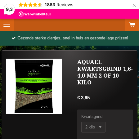
×
1863
Reviews
9,3
Gezonde sterke diertjes, snel in huis en gezonde lage prijzen!
AQUAEL
KWARTSGRIND 1,6-
4,0 MM 2 OF 10
KILO
€ 3,95
Kwartsgrind