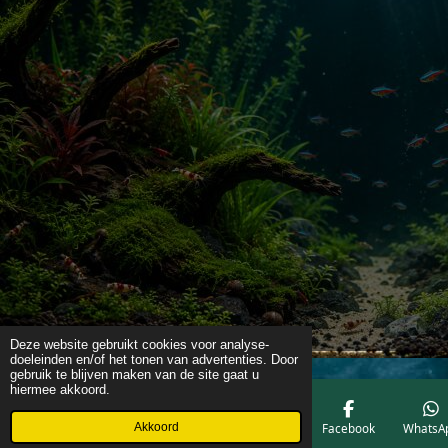
Deze website gebruikt cookies voor analyse-
doeleinden en/of het tonen van advertenties. Door
gebruik te blijven maken van de site gaat u
hiermee akkoord.
Akkoord
E-mailadres
Telefoonnummer
Kaart
Facebook
WhatsA