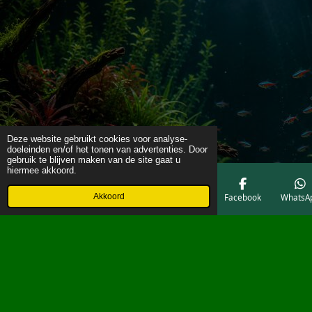
Deze website gebruikt cookies voor analyse-
doeleinden en/of het tonen van advertenties. Door
gebruik te blijven maken van de site gaat u
hiermee akkoord.
Akkoord
E-mailadres
Telefoonnummer
Kaart
Facebook
WhatsA