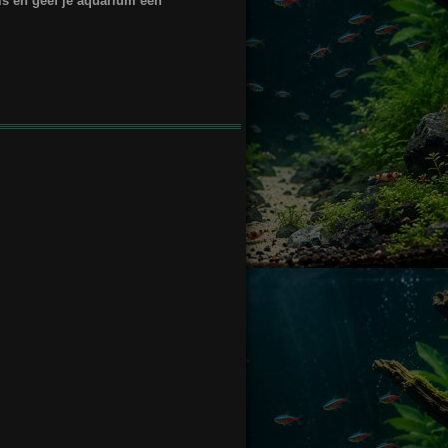
s en geef je aquarium een