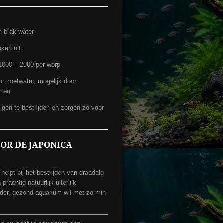
in brak water
ken uit
 1000 – 2000 per worp
r zoetwater, mogelijk door
rten
lgen te bestrijden en zorgen zo voor
OR DE JAPONICA
helpt bij het bestrijden van draadalg
achtig natuurlijk uiterlijk
lder, gezond aquarium wil met zo min