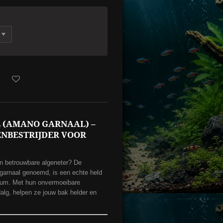
 (AMANO GARNAAL) –
ENBESTRIJDER VOOR
en betrouwbare algeneter? De
garnaal genoemd, is een echte held
ium. Met hun onvermoeibare
dalg, helpen ze jouw bak helder en