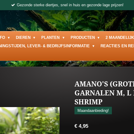
Gezonde sterke diertjes, snel in huis en gezonde lage prijzen!
NFO
DIEREN
PLANTEN
PRODUCTEN
2 MAANDELIJ
NINGSTIJDEN, LEVER- & BEDRIJFSINFORMATIE
REACTIES EN R
AMANO'S (GROTE
GARNALEN M, L 
SHRIMP
Maandaanbieding!
€ 4,95