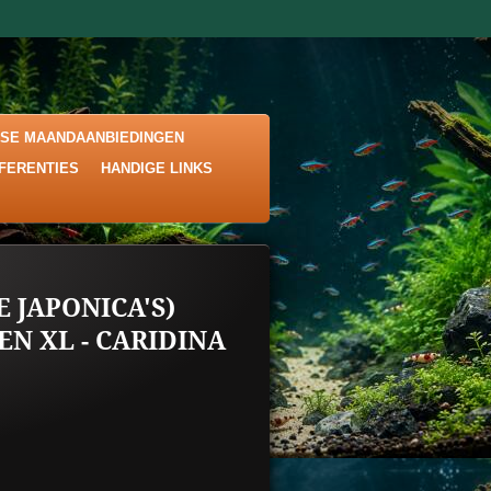
KSE MAANDAANBIEDINGEN
EFERENTIES
HANDIGE LINKS
 JAPONICA'S)
EN XL - CARIDINA