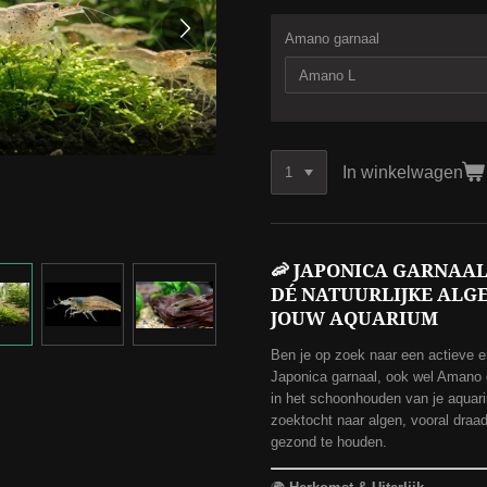
Amano garnaal
In winkelwagen
🦐
JAPONICA GARNAAL
DÉ NATUURLIJKE ALG
JOUW AQUARIUM
Ben je op zoek naar een actieve 
Japonica garnaal, ook wel Amano 
in het schoonhouden van je aquar
zoektocht naar algen, vooral draa
gezond te houden.