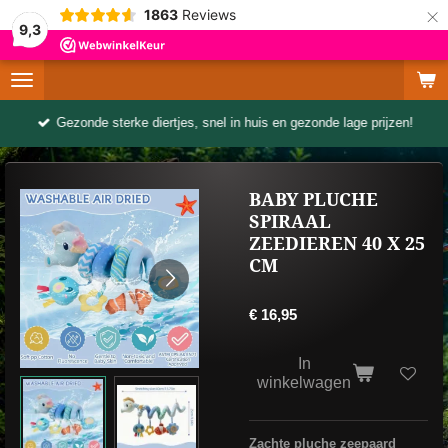
×
1863
Reviews
9,3
Gezonde sterke diertjes, snel in huis en gezonde lage prijzen!
BABY PLUCHE
SPIRAAL
ZEEDIEREN 40 X 25
CM
€ 16,95
In
winkelwagen
Zachte pluche zeepaard