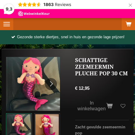
×
1863
Reviews
9,3
Gezonde sterke diertjes, snel in huis en gezonde lage prijzen!
SCHATTIGE
ZEEMEERMIN
PLUCHE POP 30 CM
€ 12,95
In
winkelwagen
Zacht gevulde zeemeermin
pop