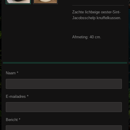
Zachte lichbeige oester-Sint-
Jacobsschelp knuffelkussen.
Afmeting: 40 cm.
Naam *
E-mailadres *
Bericht *