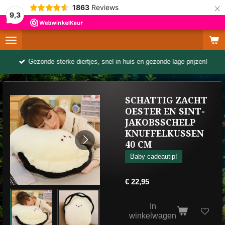
×
1863
Reviews
9,3
Gezonde sterke diertjes, snel in huis en gezonde lage prijzen!
SCHATTIG ZACHT
OESTER EN SINT-
JAKOBSSCHELP
KNUFFELKUSSEN
40 CM
Baby cadeautip!
€ 22,95
In
winkelwagen