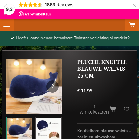
×
1863
Reviews
9,3
Heeft u onze nieuwe betaalbare Twinstar verlichting al ontdekt?
PLUCHE KNUFFEL
BLAUWE WALVIS
25 CM
€ 11,95
In
winkelwagen
Knuffelbare blauwe walvis –
zacht en uitwasbaar