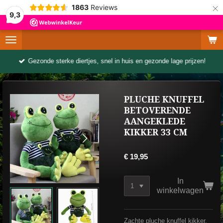
×
1863
Reviews
9,3
Gezonde sterke diertjes, snel in huis en gezonde lage prijzen!
PLUCHE KNUFFEL
BETOVERENDE
AANGEKLEDE
KIKKER 33 CM
€ 19,95
In
winkelwagen
Zachte pluche knuffel kikker.