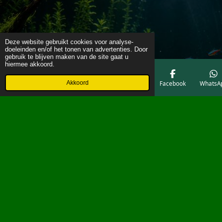
Deze website gebruikt cookies voor analyse-
doeleinden en/of het tonen van advertenties. Door
gebruik te blijven maken van de site gaat u
hiermee akkoord.
Akkoord
E-mailadres
Telefoonnummer
Kaart
Facebook
WhatsA