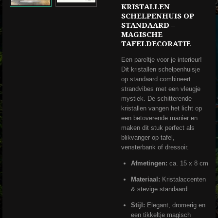
KRISTALLEN
SCHELPENHUIS OP
STANDAARD –
MAGISCHE
TAFELDECORATIE
Een pareltje voor je interieur!
Dit kristallen schelpenhuisje
op standaard combineert
strandvibes met een vleugje
mystiek. De schitterende
kristallen vangen het licht op
een betoverende manier en
maken dit stuk perfect als
blikvanger op tafel,
vensterbank of dressoir.
Afmetingen:
ca. 15 x 8 cm
Materiaal:
Kristalaccenten
& stevige standaard
Stijl:
Elegant, dromerig en
een tikkeltje magisch