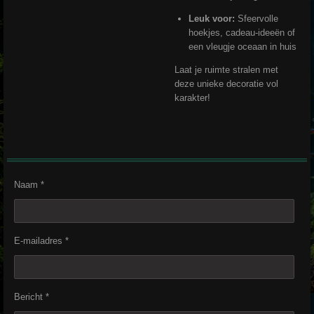
Leuk voor:
Sfeervolle
hoekjes, cadeau-ideeën of
een vleugje oceaan in huis
Laat je ruimte stralen met
deze unieke decoratie vol
karakter!
Naam *
E-mailadres *
Bericht *