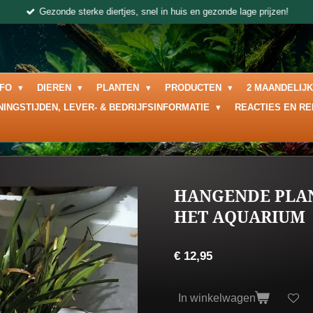
Gezonde sterke diertjes, snel in huis en gezonde lage prijzen!
NFO
DIEREN
PLANTEN
PRODUCTEN
2 MAANDELIJ
NINGSTIJDEN, LEVER- & BEDRIJFSINFORMATIE
REACTIES EN R
HANGENDE PLAN
HET AQUARIUM
€ 12,95
In winkelwagen