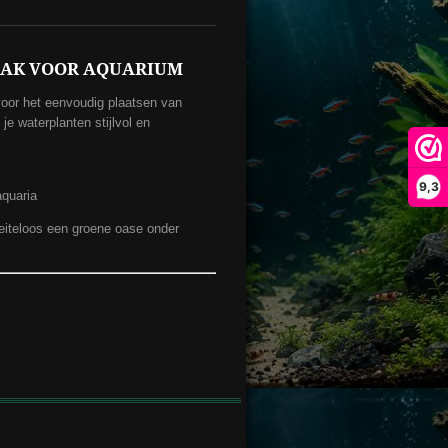
AK VOOR AQUARIUM
oor het eenvoudig plaatsen van
je waterplanten stijlvol en
9,3
aquaria
eiteloos een groene oase onder