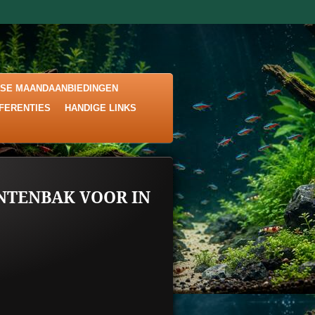
KSE MAANDAANBIEDINGEN
EFERENTIES
HANDIGE LINKS
TENBAK VOOR IN