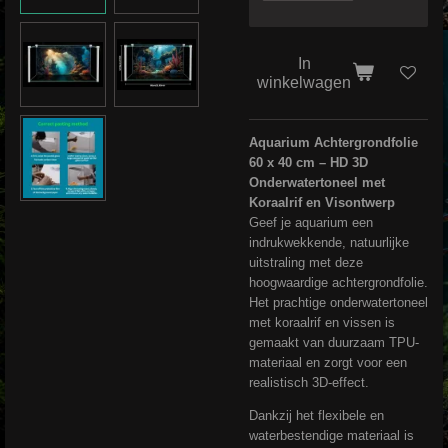
In
winkelwagen
Aquarium Achtergrondfolie
60 x 40 cm – HD 3D
Onderwatertoneel met
Koraalrif en Visontwerp
Geef je aquarium een
indrukwekkende, natuurlijke
uitstraling met deze
hoogwaardige achtergrondfolie.
Het prachtige onderwatertoneel
met koraalrif en vissen is
gemaakt van duurzaam TPU-
materiaal en zorgt voor een
realistisch 3D-effect.
Dankzij het flexibele en
waterbestendige materiaal is