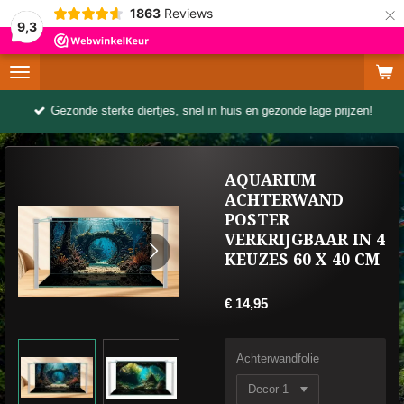
×
1863
Reviews
9,3
Gezonde sterke diertjes, snel in huis en gezonde lage prijzen!
AQUARIUM
ACHTERWAND
POSTER
VERKRIJGBAAR IN 4
KEUZES 60 X 40 CM
€ 14,95
Achterwandfolie