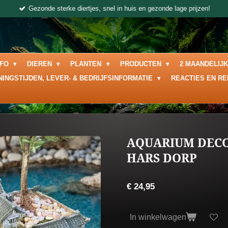
Gezonde sterke diertjes, snel in huis en gezonde lage prijzen!
NFO
DIEREN
PLANTEN
PRODUCTEN
2 MAANDELIJ
NINGSTIJDEN, LEVER- & BEDRIJFSINFORMATIE
REACTIES EN R
AQUARIUM DECO
HARS DORP
€ 24,95
In winkelwagen