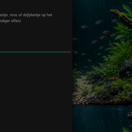
ntje, mos of drijfplantje op het
diger effect.