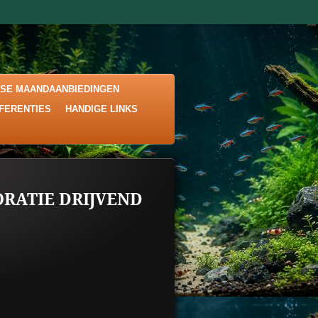
KSE MAANDAANBIEDINGEN
EFERENTIES
HANDIGE LINKS
RATIE DRIJVEND