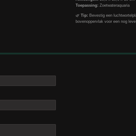
Toepassing:
Zoetwateraquaria
🌿
Tip:
Bevestig een luchtwortelpla
bovenoppervlak voor een nog leven