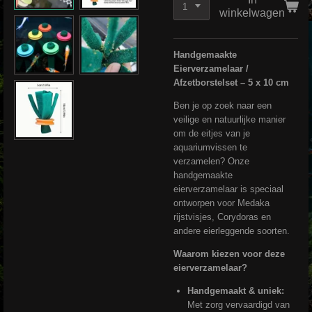
winkelwagen
Handgemaakte
Eierverzamelaar /
Afzetborstelset – 5 x 10 cm
Ben je op zoek naar een
veilige en natuurlijke manier
om de eitjes van je
aquariumvissen te
verzamelen? Onze
handgemaakte
eierverzamelaar is speciaal
ontworpen voor Medaka
rijstvisjes, Corydoras en
andere eierleggende soorten.
Waarom kiezen voor deze
eierverzamelaar?
Handgemaakt & uniek:
Met zorg vervaardigd van