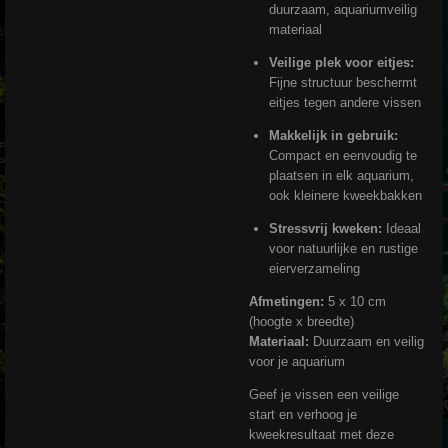
duurzaam, aquariumveilig
materiaal
Veilige plek voor eitjes:
Fijne structuur beschermt
eitjes tegen andere vissen
Makkelijk in gebruik:
Compact en eenvoudig te
plaatsen in elk aquarium,
ook kleinere kweekbakken
Stressvrij kweken:
Ideaal
voor natuurlijke en rustige
eierverzameling
Afmetingen:
5 x 10 cm
(hoogte x breedte)
Materiaal:
Duurzaam en veilig
voor je aquarium
Geef je vissen een veilige
start en verhoog je
kweekresultaat met deze