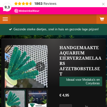
×
1863
Reviews
9,3
Gezonde sterke diertjes, snel in huis en gezonde lage prijzen!
HANDGEMAAKTE
AQUARIUM
EIERVERZAMELAA
RS
AFZETBORSTELSE
T
Ideaal voor Medaka's en
Corydoras
€ 4,95
In