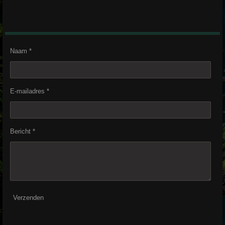
Naam *
E-mailadres *
Bericht *
Verzenden