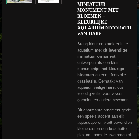
MINIATUUR
MONUMENT MET
BLOEMEN –
KLEURRIJKE
AQUARIUMDECORATIE
VAN HARS
Breng kleur en karakter in je
aquarium met dit
levendige
miniatuur ornament
,
ontworpen als een klein
monumentje met
kleurige
bloemen
en een sfeervolle
grasbasis
. Gemaakt van
aquariumveilige
hars
, dus
volledig veilig voor vissen,
garnalen en andere bewoners.
Dit charmante ornament geeft
een speels accent aan elk
aquascape en biedt bovendien
kleine dieren een beschutte
plek om langs te zwemmen of