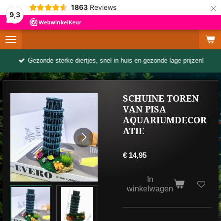
×
1863
Reviews
9,3
Gezonde sterke diertjes, snel in huis en gezonde lage prijzen!
SCHUINE TOREN
VAN PISA
AQUARIUMDECOR
ATIE
€ 14,95
In
winkelwagen