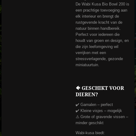
De Wabi Kusa Bio Bowl 200 is
een prachtige toevoeging aan
elk interieur en brengt de
rustgevende kracht van de
natuur binnen handbereik.
Perfect voor iedereen die
houdt van groen en design, en
die zijn leefomgeving wil
verrijken met een
stressverlagende, gezonde
miniatuurtuin.
🐠 GESCHIKT VOOR
DIEREN?
✔️ Garnalen – perfect
✔️ Kleine visjes – mogelijk
⚠️ Grote of gravende vissen –
minder geschikt
Wabi-kusa biedt: