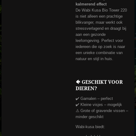
kalmerend effect
De Wabi Kusa Bio Tower 220
is niet alleen een prachtige
blikvanger, maar werkt ook
stressverlagend en draagt bij
aan een gezonde
leefomgeving. Perfect voor
iedereen die op zoek is naar
een unieke combinatie van
natuur en stijl in huis.
🐠 GESCHIKT VOOR
DIEREN?
✔️ Garnalen – perfect
✔️ Kleine visjes – mogelijk
⚠️ Grote of gravende vissen –
minder geschikt
Wabi-kusa biedt: