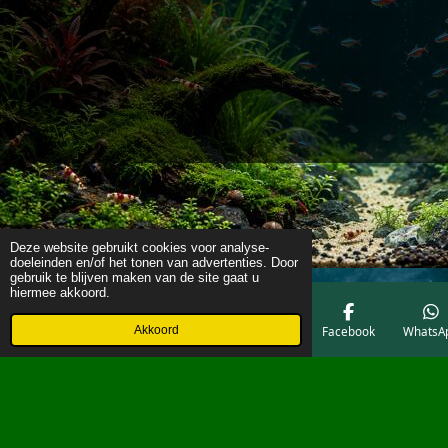
Deze website gebruikt cookies voor analyse-
doeleinden en/of het tonen van advertenties. Door
gebruik te blijven maken van de site gaat u
hiermee akkoord.
Akkoord
E-mailadres
Telefoonnummer
Kaart
Facebook
WhatsA