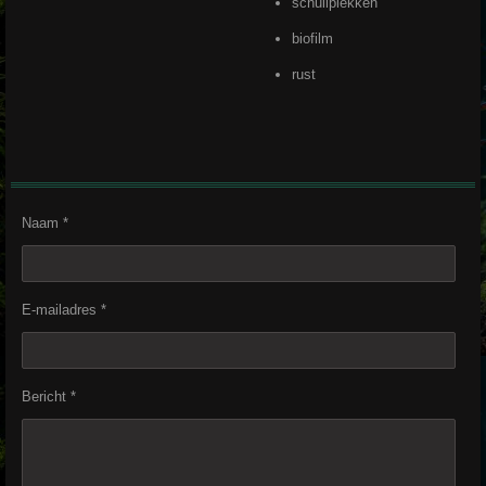
schuilplekken
biofilm
rust
Naam *
E-mailadres *
Bericht *