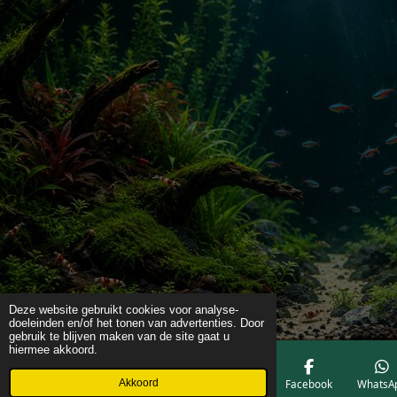
Deze website gebruikt cookies voor analyse-
doeleinden en/of het tonen van advertenties. Door
gebruik te blijven maken van de site gaat u
hiermee akkoord.
Akkoord
E-mailadres
Telefoonnummer
Kaart
Facebook
WhatsA