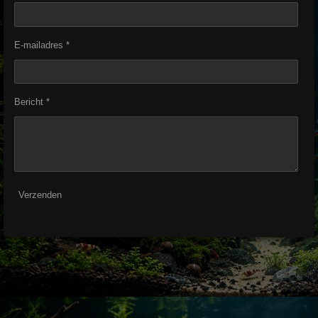
E-mailadres *
Bericht *
Verzenden