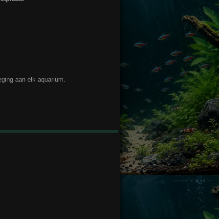
oeging aan elk aquarium.