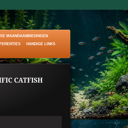
KSE MAANDAANBIEDINGEN
EFERENTIES
HANDIGE LINKS
IFIC CATFISH