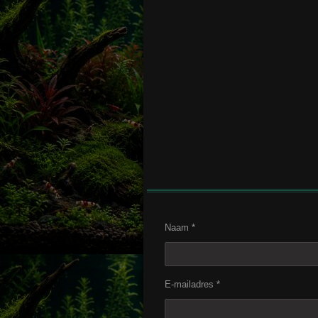
Naam *
E-mailadres *