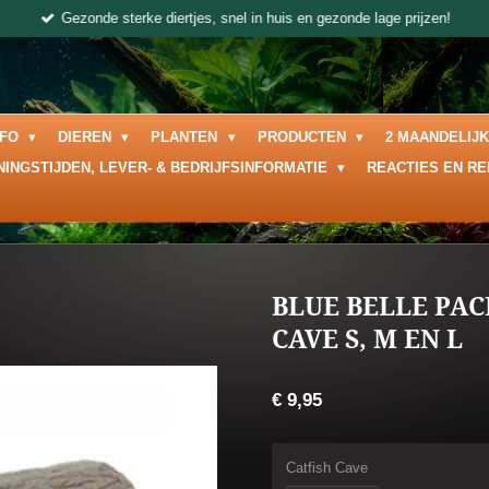
Gezonde sterke diertjes, snel in huis en gezonde lage prijzen!
NFO
DIEREN
PLANTEN
PRODUCTEN
2 MAANDELIJ
NINGSTIJDEN, LEVER- & BEDRIJFSINFORMATIE
REACTIES EN R
BLUE BELLE PAC
CAVE S, M EN L
€ 9,95
Catfish Cave