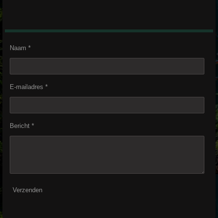
Naam *
E-mailadres *
Bericht *
Verzenden