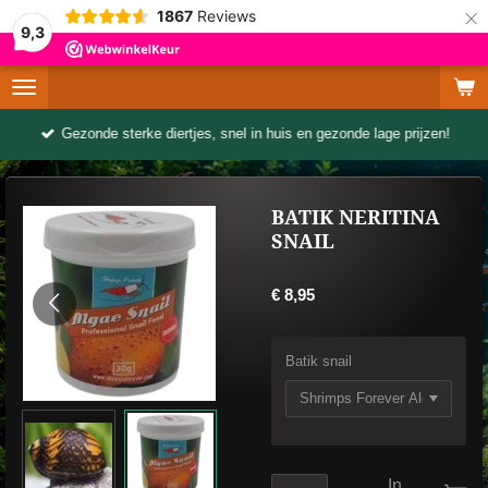
×
1867
Reviews
9,3
Gezonde sterke diertjes, snel in huis en gezonde lage prijzen!
BATIK NERITINA
SNAIL
€ 8,95
Batik snail
In