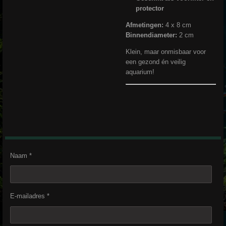
protector
Afmetingen:
4 x 8 cm
Binnendiameter:
2 cm
Klein, maar onmisbaar voor
een gezond én veilig
aquarium!
Naam *
E-mailadres *