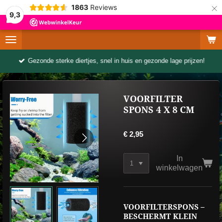
×
1863
Reviews
9,3
Gezonde sterke diertjes, snel in huis en gezonde lage prijzen!
VOORFILTER
SPONS 4 X 8 CM
€ 2,95
In
winkelwagen
VOORFILTERSPONS –
BESCHERMT KLEIN