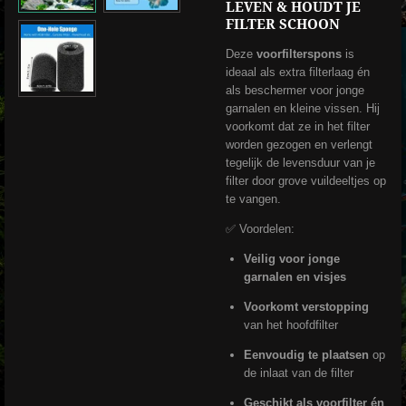
LEVEN & HOUDT JE
FILTER SCHOON
Deze
voorfilterspons
is
ideaal als extra filterlaag én
als beschermer voor jonge
garnalen en kleine vissen. Hij
voorkomt dat ze in het filter
worden gezogen en verlengt
tegelijk de levensduur van je
filter door grove vuildeeltjes op
te vangen.
✅ Voordelen:
Veilig voor jonge
garnalen en visjes
Voorkomt verstopping
van het hoofdfilter
Eenvoudig te plaatsen
op
de inlaat van de filter
Geschikt als voorfilter én