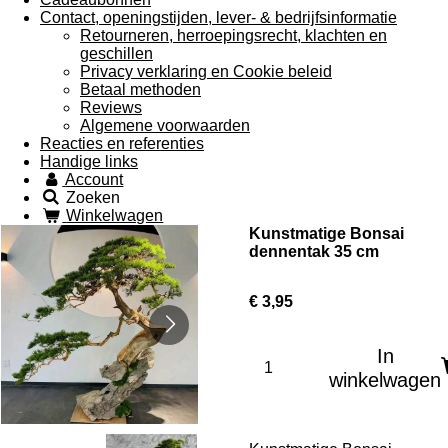
Contact, openingstijden, lever- & bedrijfsinformatie
Retourneren, herroepingsrecht, klachten en
geschillen
Privacy verklaring en Cookie beleid
Betaal methoden
Reviews
Algemene voorwaarden
Reacties en referenties
Handige links
Account
Zoeken
Winkelwagen
Kunstmatige Bonsai
dennentak 35 cm
€ 3,95
In
winkelwagen