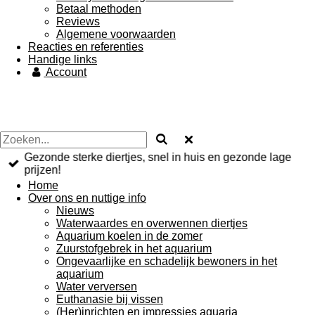
Betaal methoden
Reviews
Algemene voorwaarden
Reacties en referenties
Handige links
Account
Gezonde sterke diertjes, snel in huis en gezonde lage
prijzen!
Home
Over ons en nuttige info
Nieuws
Waterwaardes en overwennen diertjes
Aquarium koelen in de zomer
Zuurstofgebrek in het aquarium
Ongevaarlijke en schadelijk bewoners in het
aquarium
Water verversen
Euthanasie bij vissen
(Her)inrichten en impressies aquaria