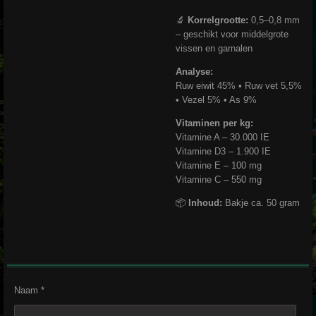
🔬
Korrelgrootte:
0,5–0,8 mm
– geschikt voor middelgrote
vissen en garnalen
Analyse:
Ruw eiwit 45% • Ruw vet 5,5%
• Vezel 5% • As 9%
Vitaminen per kg:
Vitamine A – 30.000 IE
Vitamine D3 – 1.900 IE
Vitamine E – 100 mg
Vitamine C – 550 mg
📦
Inhoud:
Bakje ca. 50 gram
Naam *