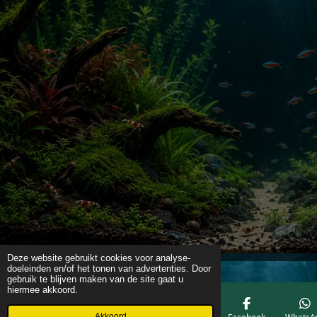
Deze website gebruikt cookies voor analyse-
doeleinden en/of het tonen van advertenties. Door
gebruik te blijven maken van de site gaat u
hiermee akkoord.
Akkoord
E-mailadres
Telefoonnummer
Kaart
Facebook
WhatsA