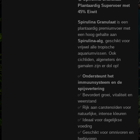
Plantaardig Supervoer met
45% Eiwit
Spirulina Granulaat
is een
plantaardig premiumvoer met
een hoog gehalte aan
Spirulina-alg
, geschikt voor
vrijwel alle tropische
aquariumvissen. Ook
cichliden, algeneters én
garnalen zijn er dol op!
✅
Ondersteunt het
immuunsysteem en de
spijsvertering
✅ Bevordert groei, vitaliteit en
weerstand
✅ Rijk aan carotenoïden voor
natuurlijke, intense kleuren
✅ Ideaal voor dagelijkse
voeding
✅ Geschikt voor omnivoren en
herbivoren