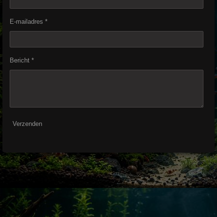
E-mailadres *
Bericht *
Verzenden