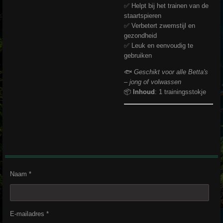
✅ Helpt bij het trainen van de
staartspieren
✅ Verbetert zwemstijl en
gezondheid
✅ Leuk en eenvoudig te
gebruiken
🐟
Geschikt voor alle Betta's
– jong of volwassen
📦
Inhoud
: 1 trainingsstokje
Naam *
E-mailadres *