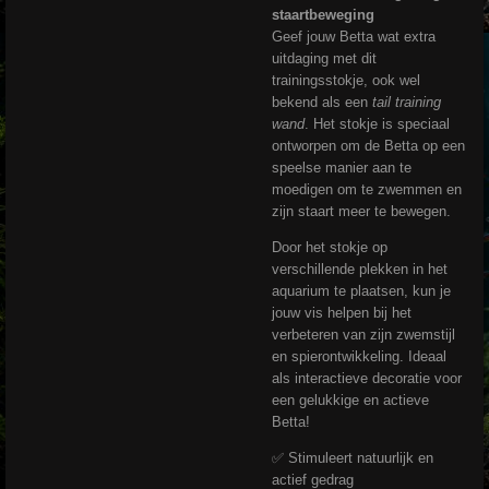
staartbeweging
Geef jouw Betta wat extra
uitdaging met dit
trainingsstokje, ook wel
bekend als een
tail training
wand
. Het stokje is speciaal
ontworpen om de Betta op een
speelse manier aan te
moedigen om te zwemmen en
zijn staart meer te bewegen.
Door het stokje op
verschillende plekken in het
aquarium te plaatsen, kun je
jouw vis helpen bij het
verbeteren van zijn zwemstijl
en spierontwikkeling. Ideaal
als interactieve decoratie voor
een gelukkige en actieve
Betta!
✅ Stimuleert natuurlijk en
actief gedrag