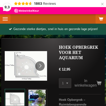
×
1863
Reviews
9,3
Gezonde sterke diertjes, snel in huis en gezonde lage prijzen!
HOEK OPBERGREK
VOOR HET
AQUARIUM
€ 12,95
In
winkelwagen
Hoek Opbergrek –
Ruimtebesparende