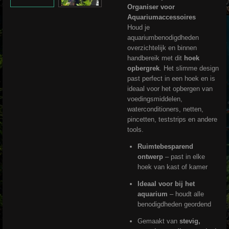
Organiser voor
Aquariumaccessoires
Houd je
aquariumbenodigdheden
overzichtelijk en binnen
handbereik met dit
hoek
opbergrek
. Het slimme design
past perfect in een hoek en is
ideaal voor het opbergen van
voedingsmiddelen,
waterconditioners, netten,
pincetten, teststrips en andere
tools.
Ruimtebesparend
ontwerp
– past in elke
hoek van kast of kamer
Ideaal voor bij het
aquarium
– houdt alle
benodigdheden geordend
Gemaakt van
stevig,